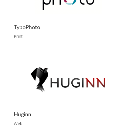
TypoPhoto
Print
Huginn
Web