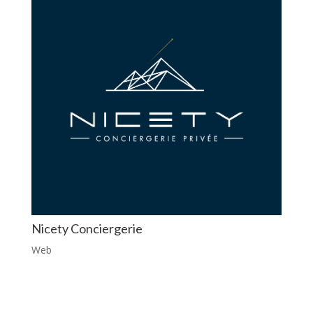
Nicety Conciergerie
Web