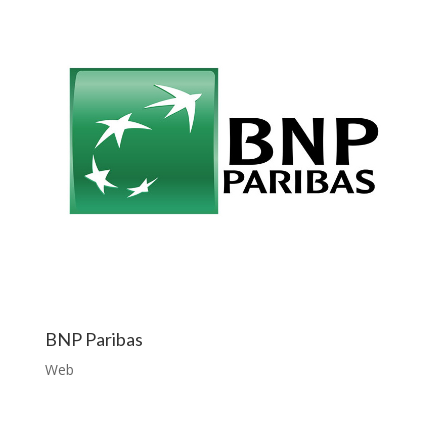
BNP Paribas
Web