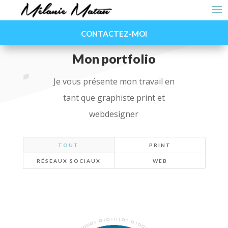
CONTACTEZ-MOI
Mon portfolio
Je vous présente mon travail en
tant que graphiste print et
webdesigner
TOUT
PRINT
RÉSEAUX SOCIAUX
WEB