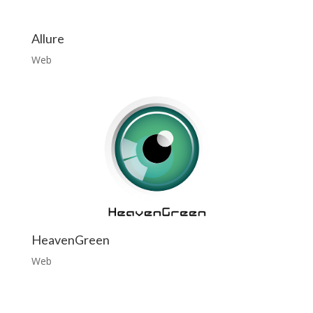
Allure
Web
HeavenGreen
Web